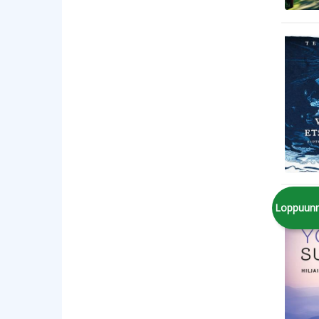
Loppuun