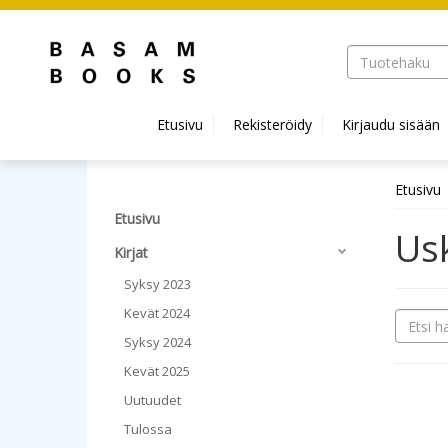
Hyppää pääsisältöön
Etusivu
Rekisteröidy
Kirjaudu sisään
Etusivu
Etusivu
Usk
Kirjat
Syksy 2023
Kevät 2024
Syksy 2024
Kevät 2025
Uutuudet
Tulossa