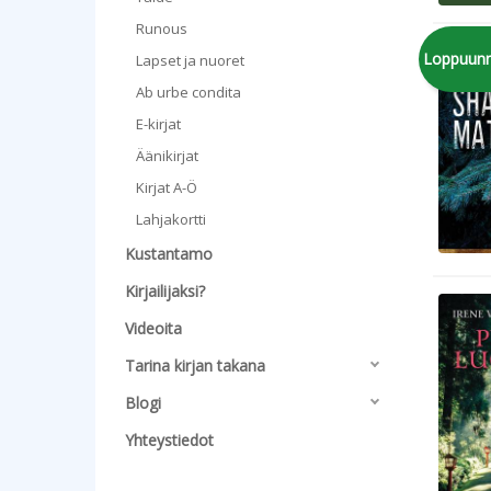
Runous
Loppuun
Lapset ja nuoret
Ab urbe condita
E-kirjat
Äänikirjat
Kirjat A-Ö
Lahjakortti
Kustantamo
Kirjailijaksi?
Videoita
Tarina kirjan takana
Blogi
Yhteystiedot