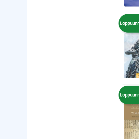
Loppuun
Loppuun