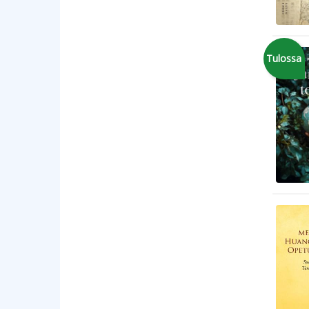
Tulossa