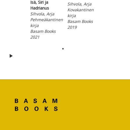
Isä, Siri ja
Sihvola, Arja
Hadrianus
Kovakantinen
Sihvola, Arja
kirja
Pehmeäkantinen
Basam Books
kirja
2019
Basam Books
2021
Hyppää karusellin alkuun