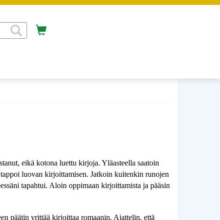
nut, eikä kotona luettu kirjoja. Yläasteella saatoin 
 tappoi luovan kirjoittamisen. Jatkoin kuitenkin runojen 
eessäni tapahtui. Aloin oppimaan kirjoittamista ja pääsin 
päätin yrittää kirjoittaa romaanin. Ajattelin, että 