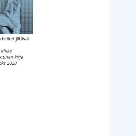
hetket jättivät
 Miika
tinen kirja
ks 2020