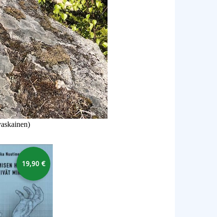
vaskainen)
19,90 €