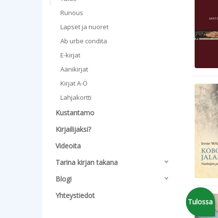
Runous
Lapset ja nuoret
Ab urbe condita
E-kirjat
Äänikirjat
Kirjat A-Ö
Lahjakortti
Kustantamo
Kirjailijaksi?
Videoita
Tarina kirjan takana
Blogi
Yhteystiedot
Tulossa