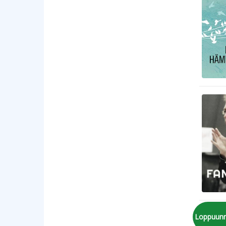
Loppuun