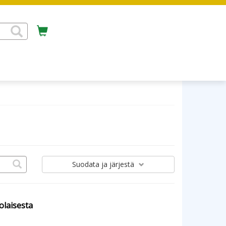
Suodata
ja järjestä
olaisesta