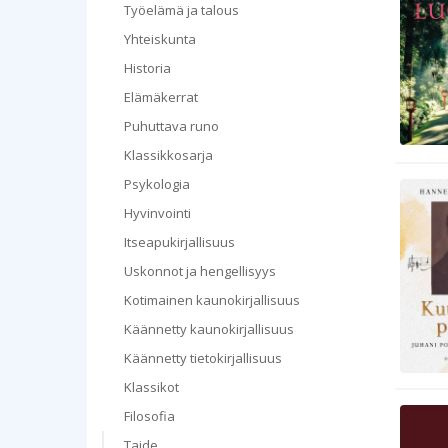
Työelämä ja talous
Yhteiskunta
Historia
Elämäkerrat
Puhuttava runo
Klassikkosarja
Psykologia
Hyvinvointi
Itseapukirjallisuus
Uskonnot ja hengellisyys
Kotimainen kaunokirjallisuus
Käännetty kaunokirjallisuus
Käännetty tietokirjallisuus
Klassikot
Filosofia
Taide