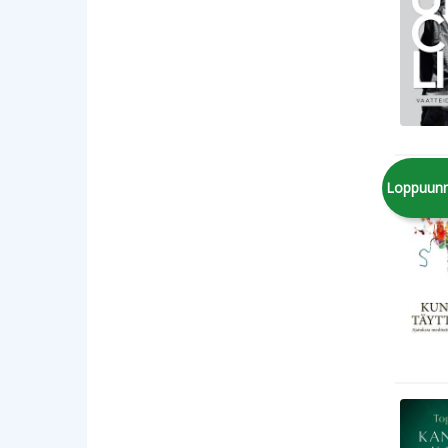
Loppuun