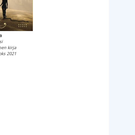
a
si
en kirja
ks 2021