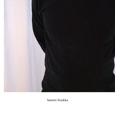
Santeri Soukka