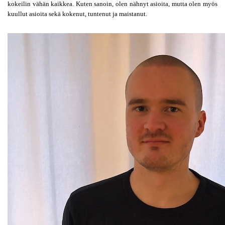
kokeilin vähän kaikkea. Kuten sanoin, olen nähnyt asioita, mutta olen myös 
kuullut asioita sekä kokenut, tuntenut ja maistanut.