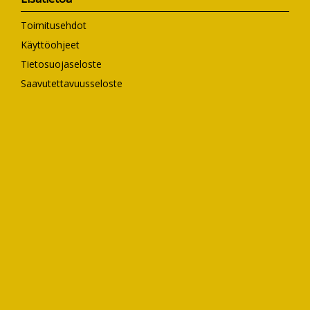
Toimitusehdot
Käyttöohjeet
Tietosuojaseloste
Saavutettavuusseloste