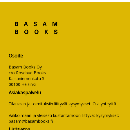
Osoite
Basam Books Oy
c/o Rosebud Books
Kaisaniemenkatu 5
00100 Helsinki
Asiakaspalvelu
Tilauksiin ja toimituksiin liittyvät kysymykset:
Ota yhteyttä
.
Valikoimaan ja yleisesti kustantamoon liittyvät kysymykset:
basam@basambooks.fi
Lisätietoa