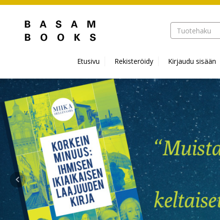
Hyppää pääsisältöön
Etusivu
Rekisteröidy
Kirjaudu sisään