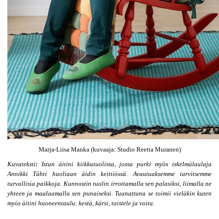
Marja-Liisa Manka (kuvaaja: Studio Reetta Muranen)
Kuvateksti
:
 Istun äitini kiikkutuolissa, jossa purki myös iskelmälaulaja 
Annikki Tähti huoliaan äidin keittiössä. Avautuaksemme tarvitsemme 
turvallisia paikkoja. Kunnostin tuolin irrottamalla sen palasiksi, liimalla ne 
yhteen ja maalaamalla sen punaiseksi. Tuunattuna se toimii vieläkin kuten 
myös äitini huoneentaulu: kestä, kärsi, taistele ja voita.