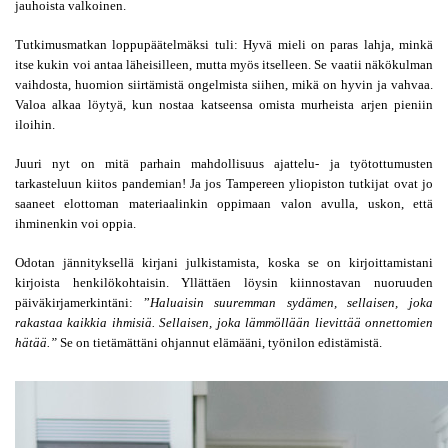
jauhoista valkoinen.
Tutkimusmatkan loppupäätelmäksi tuli: Hyvä mieli on paras lahja, minkä 
itse kukin voi antaa läheisilleen, mutta myös itselleen. Se vaatii näkökulman 
vaihdosta, huomion siirtämistä ongelmista siihen, mikä on hyvin ja vahvaa. 
Valoa alkaa löytyä, kun nostaa katseensa omista murheista arjen pieniin 
iloihin.
Juuri nyt on mitä parhain mahdollisuus ajattelu- ja työtottumusten 
tarkasteluun kiitos pandemian! Ja jos Tampereen yliopiston tutkijat ovat jo 
saaneet elottoman materiaalinkin oppimaan valon avulla, uskon, että 
ihminenkin voi oppia.
Odotan jännityksellä kirjani julkistamista, koska se on kirjoittamistani 
kirjoista henkilökohtaisin. Yllättäen löysin kiinnostavan nuoruuden 
päiväkirjamerkintäni: ”
Haluaisin suuremman sydämen, sellaisen, joka 
rakastaa kaikkia ihmisiä. Sellaisen, joka lämmöllään lievittää onnettomien 
hätää.” 
Se on tietämättäni ohjannut elämääni, työnilon edistämistä.