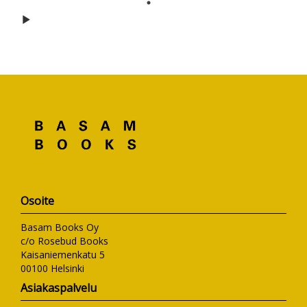
Hyppää karusellin alkuun
Osoite
Basam Books Oy
c/o Rosebud Books
Kaisaniemenkatu 5
00100 Helsinki
Asiakaspalvelu