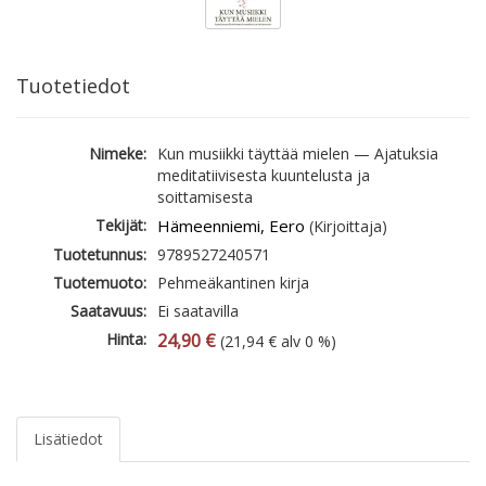
Tuotetiedot
Nimeke:
Kun musiikki täyttää mielen — Ajatuksia
meditatiivisesta kuuntelusta ja
soittamisesta
Tekijät:
Hämeenniemi, Eero
(Kirjoittaja)
Tuotetunnus:
9789527240571
Tuotemuoto:
Pehmeäkantinen kirja
Saatavuus:
Ei saatavilla
Hinta:
24,90 €
(21,94 € alv 0 %)
Lisätiedot