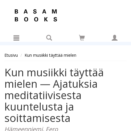
Hyppää pääsisältöön
Etusivu
Kun musiikki täyttää mielen
Kun musiikki täyttää
mielen — Ajatuksia
meditatiivisesta
kuuntelusta ja
soittamisesta
Hämeenniemi, Eero