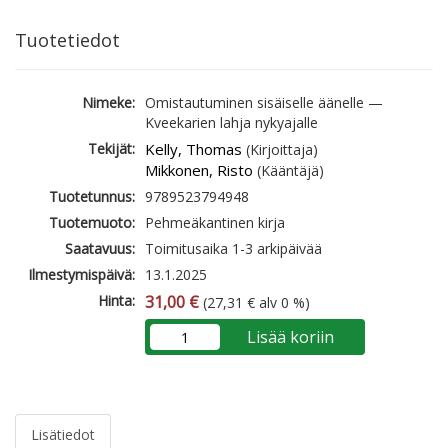
Tuotetiedot
Nimeke:
Omistautuminen sisäiselle äänelle —
Kveekarien lahja nykyajalle
Tekijät:
Kelly, Thomas
(Kirjoittaja)
Mikkonen, Risto
(Kääntäjä)
Tuotetunnus:
9789523794948
Tuotemuoto:
Pehmeäkantinen kirja
Saatavuus:
Toimitusaika 1-3 arkipäivää
Ilmestymispäivä:
13.1.2025
Hinta:
31,00 €
(27,31 € alv 0 %)
Lisää koriin
Lisätiedot