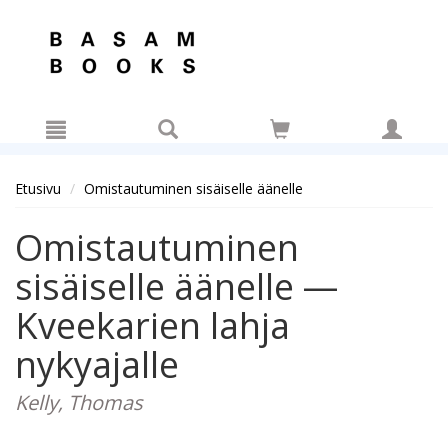
Hyppää pääsisältöön
Etusivu
Omistautuminen sisäiselle äänelle
Omistautuminen
sisäiselle äänelle —
Kveekarien lahja
nykyajalle
Kelly, Thomas