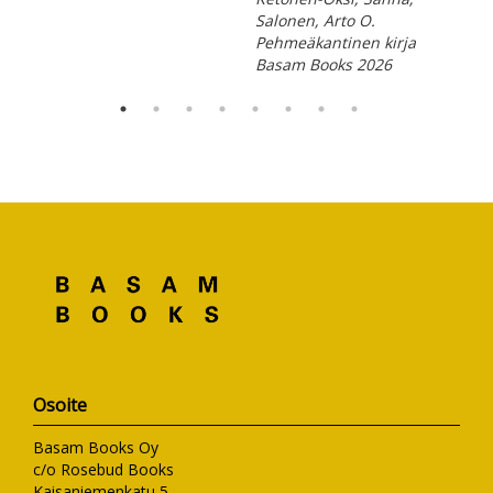
Salonen, Arto O.
Pehmeäkantinen kirja
Basam Books 2026
Osoite
Basam Books Oy
c/o Rosebud Books
Kaisaniemenkatu 5