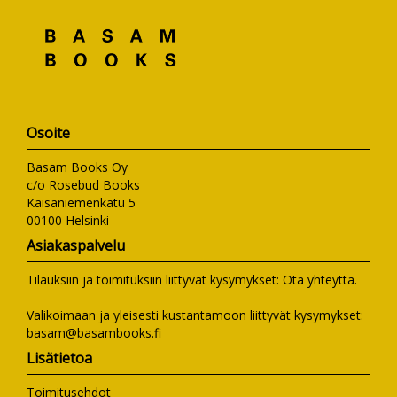
Osoite
Basam Books Oy
c/o Rosebud Books
Kaisaniemenkatu 5
00100 Helsinki
Asiakaspalvelu
Tilauksiin ja toimituksiin liittyvät kysymykset:
Ota yhteyttä
.
Valikoimaan ja yleisesti kustantamoon liittyvät kysymykset:
basam@basambooks.fi
Lisätietoa
Toimitusehdot