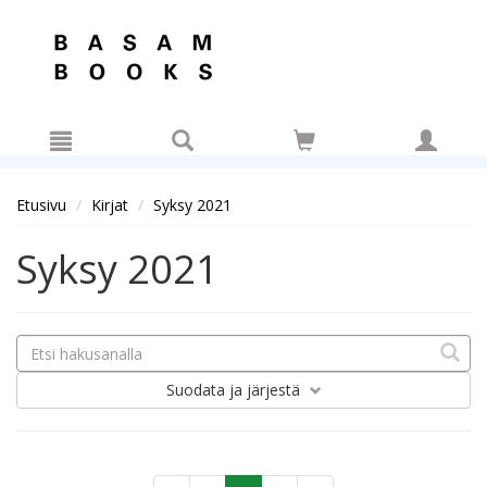
Hyppää pääsisältöön
Etusivu
Kirjat
Syksy 2021
Syksy 2021
Suodata
ja järjestä