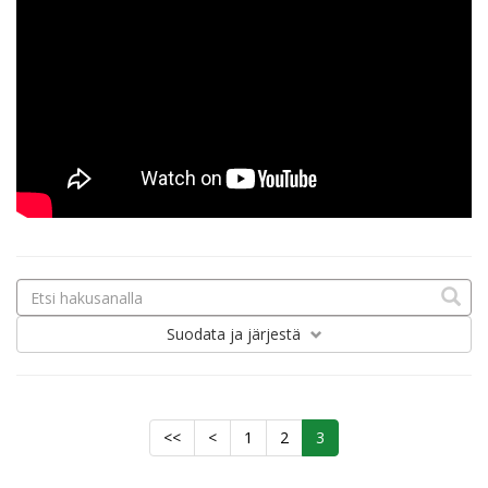
Suodata
ja järjestä
<<
<
1
2
3