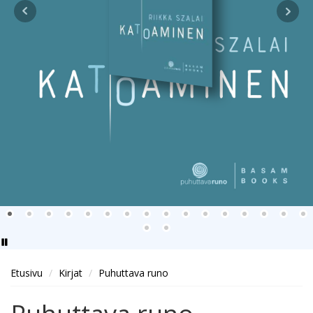
Etusivu
Kirjat
Puhuttava runo