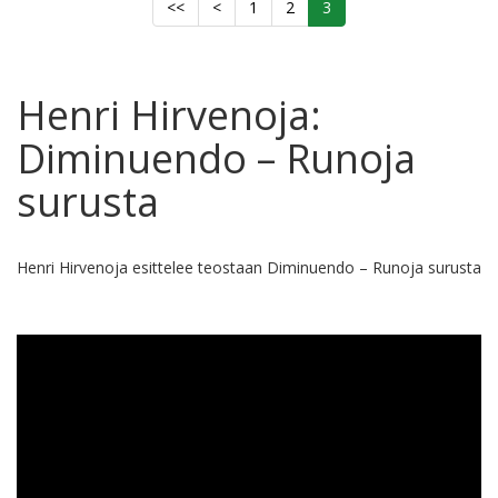
<<
<
1
2
3
Henri Hirvenoja:
Diminuendo – Runoja
surusta
Henri Hirvenoja esittelee teostaan Diminuendo – Runoja surusta
Upotettu Youtube video