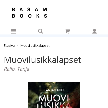
Hyppää pääsisältöön
Etusivu
Muovilusikkalapset
Muovilusikkalapset
Railo, Tanja