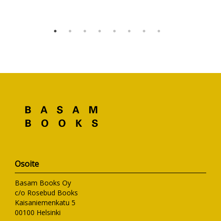
Osoite
Basam Books Oy
c/o Rosebud Books
Kaisaniemenkatu 5
00100 Helsinki