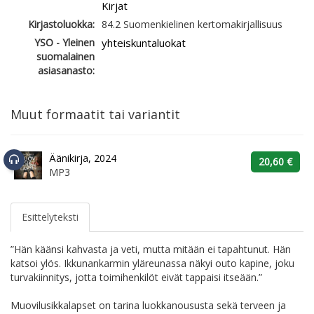
Kirjat
Kirjastoluokka:
84.2 Suomenkielinen kertomakirjallisuus
YSO - Yleinen
yhteiskuntaluokat
suomalainen
asiasanasto:
Muut formaatit tai variantit
Äänikirja, 2024
20,60 €
MP3
Esittelyteksti
”Hän käänsi kahvasta ja veti, mutta mitään ei tapahtunut. Hän
katsoi ylös. Ikkunankarmin yläreunassa näkyi outo kapine, joku
turvakiinnitys, jotta toimihenkilöt eivät tappaisi itseään.”
Muovilusikkalapset on tarina luokkanoususta sekä terveen ja