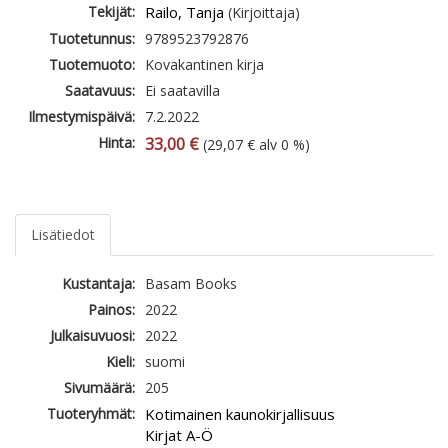
Tekijät:
Railo, Tanja
(Kirjoittaja)
Tuotetunnus:
9789523792876
Tuotemuoto:
Kovakantinen kirja
Saatavuus:
Ei saatavilla
Ilmestymispäivä:
7.2.2022
Hinta:
33,00 €
(29,07 € alv 0 %)
Lisätiedot
Kustantaja:
Basam Books
Painos:
2022
Julkaisuvuosi:
2022
Kieli:
suomi
Sivumäärä:
205
Tuoteryhmät:
Kotimainen kaunokirjallisuus
Kirjat A-Ö