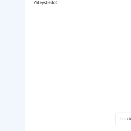
Yhteystiedot
Lisät