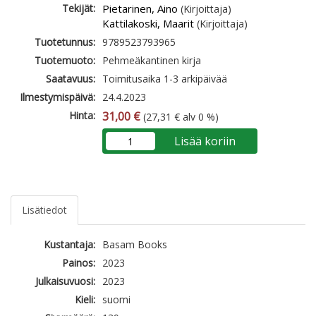
Tekijät:
Pietarinen, Aino
(Kirjoittaja)
Kattilakoski, Maarit
(Kirjoittaja)
Tuotetunnus:
9789523793965
Tuotemuoto:
Pehmeäkantinen kirja
Saatavuus:
Toimitusaika 1-3 arkipäivää
Ilmestymispäivä:
24.4.2023
Hinta:
31,00 €
(27,31 € alv 0 %)
Lisää koriin
Lisätiedot
Kustantaja:
Basam Books
Painos:
2023
Julkaisuvuosi:
2023
Kieli:
suomi