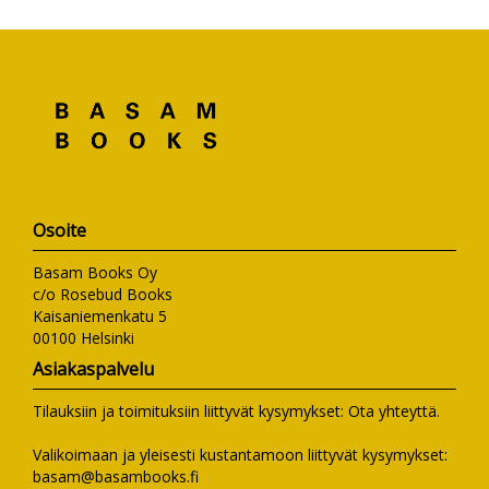
Osoite
Basam Books Oy
c/o Rosebud Books
Kaisaniemenkatu 5
00100 Helsinki
Asiakaspalvelu
Tilauksiin ja toimituksiin liittyvät kysymykset:
Ota yhteyttä
.
Valikoimaan ja yleisesti kustantamoon liittyvät kysymykset:
basam@basambooks.fi