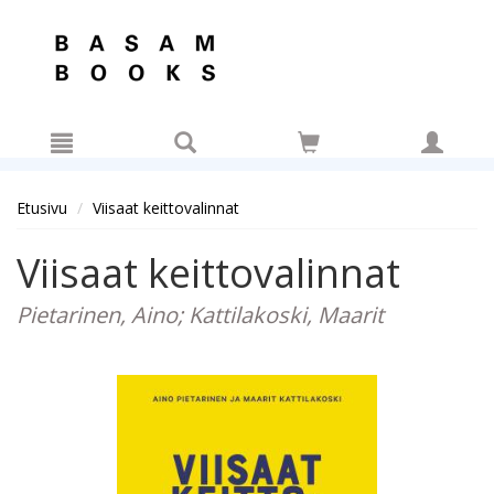
Hyppää pääsisältöön
Etusivu
Viisaat keittovalinnat
Viisaat keittovalinnat
Pietarinen, Aino; Kattilakoski, Maarit