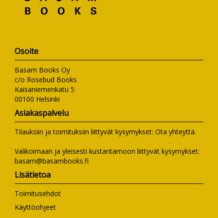
Osoite
Basam Books Oy
c/o Rosebud Books
Kaisaniemenkatu 5
00100 Helsinki
Asiakaspalvelu
Tilauksiin ja toimituksiin liittyvät kysymykset:
Ota yhteyttä
.
Valikoimaan ja yleisesti kustantamoon liittyvät kysymykset:
basam@basambooks.fi
Lisätietoa
Toimitusehdot
Käyttöohjeet