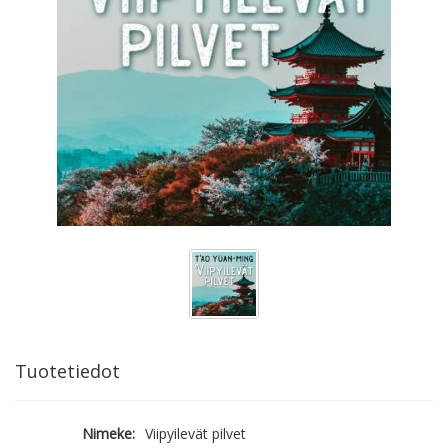
Tuotetiedot
Nimeke:
Viipyilevät pilvet