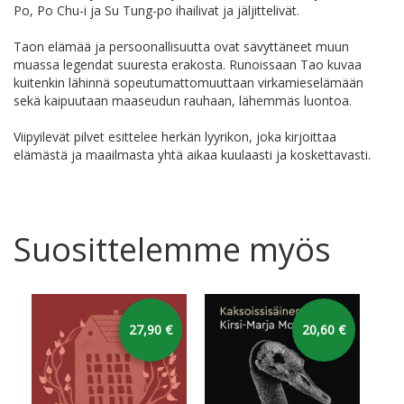
Po, Po Chu-i ja Su Tung-po ihailivat ja jäljittelivät.
Taon elämää ja persoonallisuutta ovat sävyttäneet muun
muassa legendat suuresta erakosta. Runoissaan Tao kuvaa
kuitenkin lähinnä sopeutumattomuuttaan virkamieselämään
sekä kaipuutaan maaseudun rauhaan, lähemmäs luontoa.
Viipyilevät pilvet esittelee herkän lyyrikon, joka kirjoittaa
elämästä ja maailmasta yhtä aikaa kuulaasti ja koskettavasti.
Suosittelemme myös
27,90 €
20,60 €