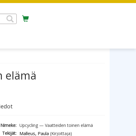
n elämä
iedot
Nimeke:
Upcycling — Vaatteiden toinen elämä
Tekijät:
Malleus, Paula
(Kirjoittaja)