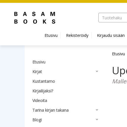
Hyppää pääsisältöön
Etusivu
Rekisteröidy
Kirjaudu sisään
Etusivu
Etusivu
Upc
Kirjat
Malle
Kustantamo
Kirjailijaksi?
Videoita
Tarina kirjan takana
Blogi