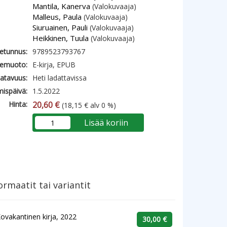
Mantila, Kanerva
(Valokuvaaja)
Malleus, Paula
(Valokuvaaja)
Siuruainen, Pauli
(Valokuvaaja)
Heikkinen, Tuula
(Valokuvaaja)
etunnus:
9789523793767
emuoto:
E-kirja, EPUB
atavuus:
Heti ladattavissa
mispäivä:
1.5.2022
Hinta:
20,60 €
(18,15 € alv 0 %)
Lisää koriin
rmaatit tai variantit
ovakantinen kirja, 2022
30,00 €