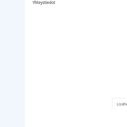
Yhteystiedot
Lisät