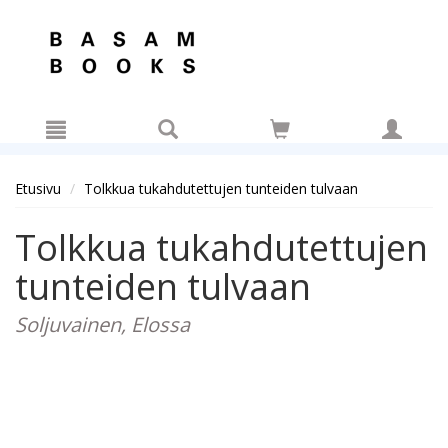
Hyppää pääsisältöön
Etusivu
Tolkkua tukahdutettujen tunteiden tulvaan
Tolkkua tukahdutettujen
tunteiden tulvaan
Soljuvainen, Elossa