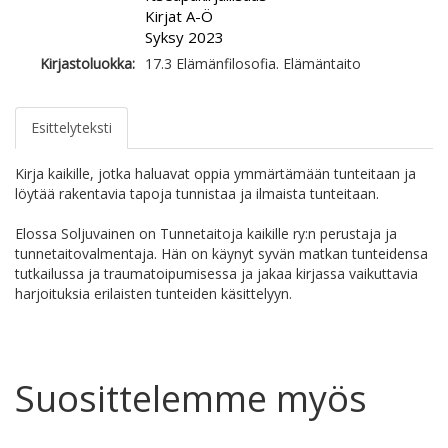
Kirjat A-Ö
Syksy 2023
Kirjastoluokka:
17.3 Elämänfilosofia. Elämäntaito
Esittelyteksti
Kirja kaikille, jotka haluavat oppia ymmärtämään tunteitaan ja
löytää rakentavia tapoja tunnistaa ja ilmaista tunteitaan.
Elossa Soljuvainen on Tunnetaitoja kaikille ry:n perustaja ja
tunnetaitovalmentaja. Hän on käynyt syvän matkan tunteidensa
tutkailussa ja traumatoipumisessa ja jakaa kirjassa vaikuttavia
harjoituksia erilaisten tunteiden käsittelyyn.
Suosittelemme myös