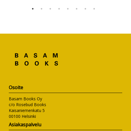
Osoite
Basam Books Oy
c/o Rosebud Books
Kaisaniemenkatu 5
00100 Helsinki
Asiakaspalvelu