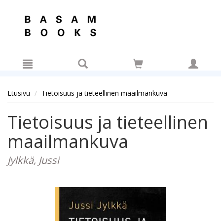
Hyppää pääsisältöön
Etusivu
Tietoisuus ja tieteellinen maailmankuva
Tietoisuus ja tieteellinen
maailmankuva
Jylkkä, Jussi