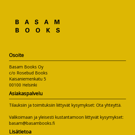
Osoite
Basam Books Oy
c/o Rosebud Books
Kaisaniemenkatu 5
00100 Helsinki
Asiakaspalvelu
Tilauksiin ja toimituksiin liittyvät kysymykset:
Ota yhteyttä
.
Valikoimaan ja yleisesti kustantamoon liittyvät kysymykset:
basam@basambooks.fi
Lisätietoa