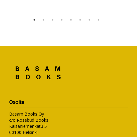
Osoite
Basam Books Oy
c/o Rosebud Books
Kaisaniemenkatu 5
00100 Helsinki