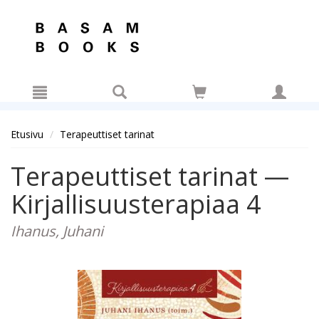
Hyppää pääsisältöön
Etusivu
Terapeuttiset tarinat
Terapeuttiset tarinat —
Kirjallisuusterapiaa 4
Ihanus, Juhani