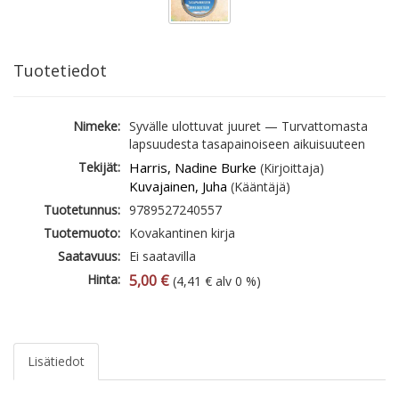
Tuotetiedot
Nimeke:
Syvälle ulottuvat juuret — Turvattomasta
lapsuudesta tasapainoiseen aikuisuuteen
Tekijät:
Harris, Nadine Burke
(Kirjoittaja)
Kuvajainen, Juha
(Kääntäjä)
Tuotetunnus:
9789527240557
Tuotemuoto:
Kovakantinen kirja
Saatavuus:
Ei saatavilla
Hinta:
5,00 €
(4,41 € alv 0 %)
Lisätiedot