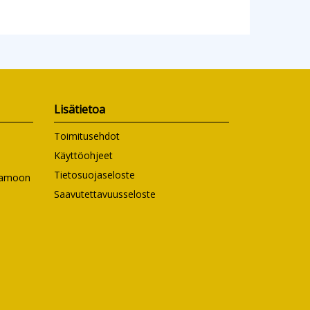
Lisätietoa
Toimitusehdot
Käyttöohjeet
Tietosuojaseloste
ntamoon
Saavutettavuusseloste