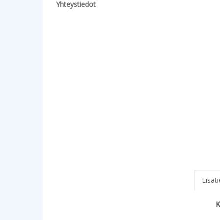
Yhteystiedot
Lisät
K