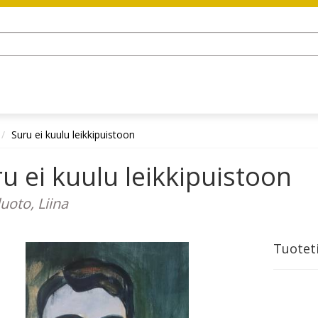
Suru ei kuulu leikkipuistoon
u ei kuulu leikkipuistoon
uoto, Liina
Tuotet