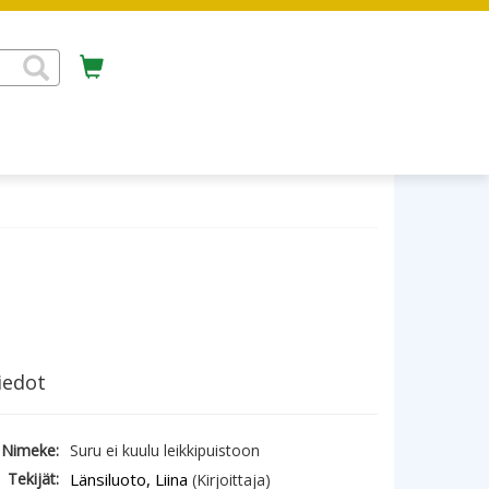
iedot
Nimeke:
Suru ei kuulu leikkipuistoon
Tekijät:
Länsiluoto, Liina
(Kirjoittaja)