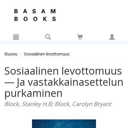
Hyppää pääsisältöön
Etusivu
Sosiaalinen levottomuus
Sosiaalinen levottomuus
— Ja vastakkainasettelun
purkaminen
Block, Stanley H.B; Block, Carolyn Bryant