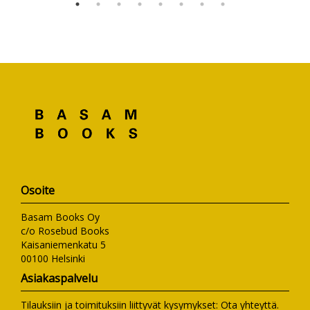
Osoite
Basam Books Oy
c/o Rosebud Books
Kaisaniemenkatu 5
00100 Helsinki
Asiakaspalvelu
Tilauksiin ja toimituksiin liittyvät kysymykset:
Ota yhteyttä
.