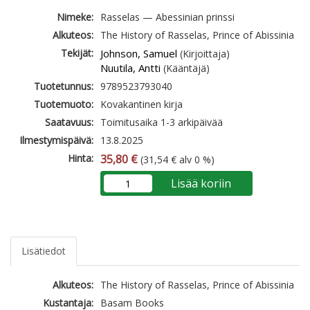
Nimeke:
Rasselas — Abessinian prinssi
Alkuteos:
The History of Rasselas, Prince of Abissinia
Tekijät:
Johnson, Samuel
(Kirjoittaja)
Nuutila, Antti
(Kääntäjä)
Tuotetunnus:
9789523793040
Tuotemuoto:
Kovakantinen kirja
Saatavuus:
Toimitusaika 1-3 arkipäivää
Ilmestymispäivä:
13.8.2025
Hinta:
35,80 €
(31,54 € alv 0 %)
Lisää koriin
Lisätiedot
Alkuteos:
The History of Rasselas, Prince of Abissinia
Kustantaja:
Basam Books