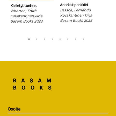
Anarkistipankkiiri
Kielletyt tunteet
Sir
Pessoa, Fernando
Wharton, Edith
Mac
Kovakantinen kirja
Kovakantinen kirja
Kov
Basam Books 2023
Basam Books 2023
Bas
Osoite