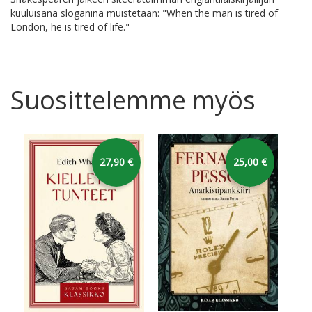
kuuluisana sloganina muistetaan: "When the man is tired of
London, he is tired of life."
Suosittelemme myös
27,90 €
25,00 €