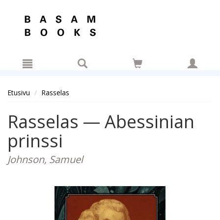
Hyppää pääsisältöön
Etusivu
Rasselas
Rasselas — Abessinian
prinssi
Johnson, Samuel