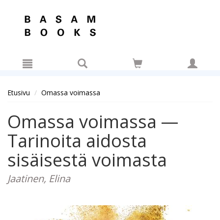
Hyppää pääsisältöön
Etusivu
Omassa voimassa
Omassa voimassa —
Tarinoita aidosta
sisäisestä voimasta
Jaatinen, Elina