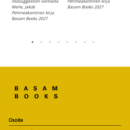
itsesuggestion voimasta
Pehmeäkantinen kirja
Meile, Jakob
Basam Books 2027
Pehmeäkantinen kirja
Basam Books 2027
Osoite