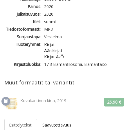
Painos:
2020
Julkaisuvuosi:
2020
Kieli:
suomi
Tiedostoformaatti:
MP3
Suojaustapa:
Vesileima
Tuoteryhmät:
Kirjat
Äänikirjat
Kirjat A-Ö
Kirjastoluokka:
17.3 Elämänfilosofia. Elämäntaito
Muut formaatit tai variantit
Kovakantinen kirja, 2019
26,90 €
Esittelyteksti
Saavutettavuus