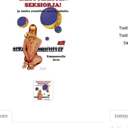
Tuot
Tuot
Sa
iedot
Esittely