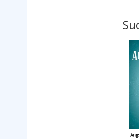
Su
Ang