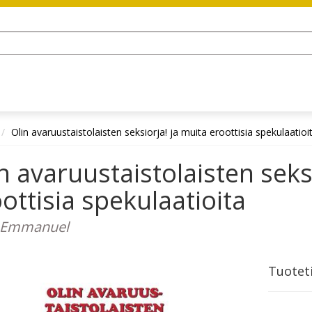
Olin avaruustaistolaisten seksiorja! ja muita eroottisia spekulaatioi
n avaruustaistolaisten seks
ottisia spekulaatioita
, Emmanuel
Tuotet