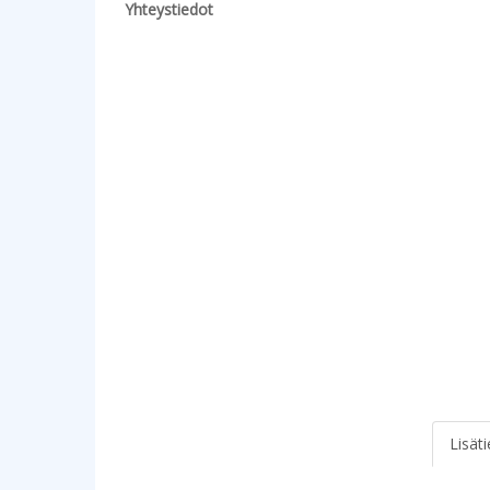
Yhteystiedot
Lisät