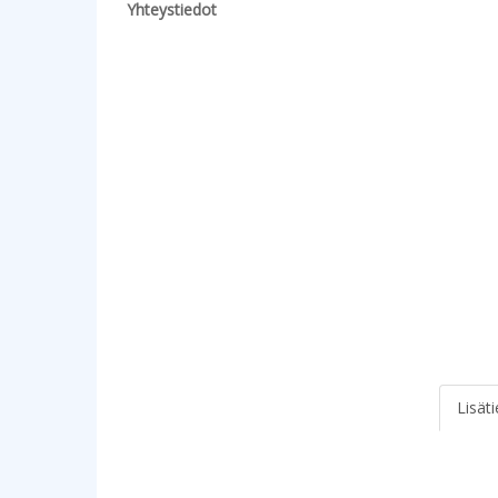
Yhteystiedot
Lisät