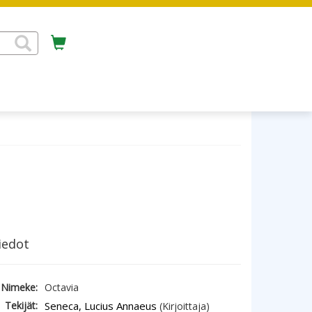
iedot
Nimeke:
Octavia
Tekijät:
Seneca, Lucius Annaeus
(Kirjoittaja)