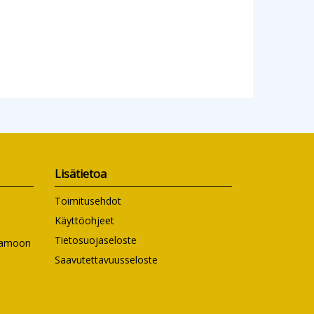
Lisätietoa
Toimitusehdot
Käyttöohjeet
Tietosuojaseloste
ntamoon
Saavutettavuusseloste