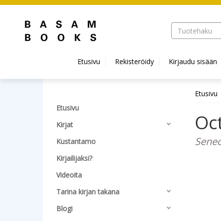
Hyppää pääsisältöön
Etusivu
Rekisteröidy
Kirjaudu sisään
Etusivu
Etusivu
Oc
Kirjat
Senec
Kustantamo
Kirjailijaksi?
Videoita
Tarina kirjan takana
Blogi