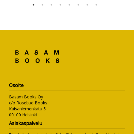
Osoite
Basam Books Oy
c/o Rosebud Books
Kaisaniemenkatu 5
00100 Helsinki
Asiakaspalvelu