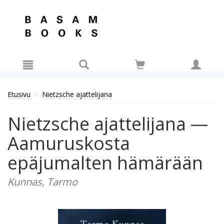
Hyppää pääsisältöön
Etusivu
Nietzsche ajattelijana
Nietzsche ajattelijana —
Aamuruskosta
epäjumalten hämärään
Kunnas, Tarmo