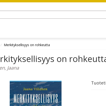
Merkityksellisyys on rohkeutta
kityksellisyys on rohkeutt
en, Jaana
Tuotet