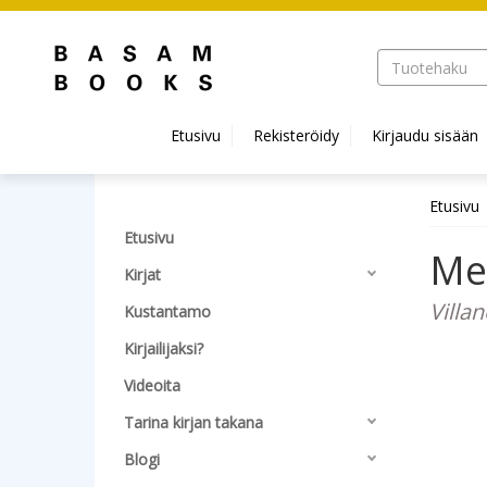
Hyppää pääsisältöön
Etusivu
Rekisteröidy
Kirjaudu sisään
Etusivu
Etusivu
Mer
Kirjat
Villan
Kustantamo
Kirjailijaksi?
Videoita
Tarina kirjan takana
Blogi