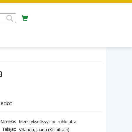
a
iedot
Nimeke:
Merkityksellisyys on rohkeutta
Tekijät:
Villanen, Jaana
(Kirjoittaja)