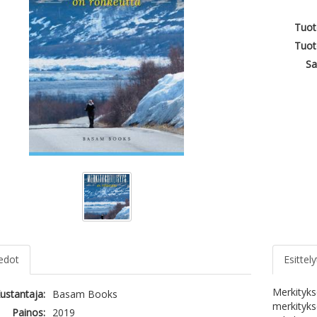
Tuot
Tuot
Sa
iedot
Esittely
Merkityks
ustantaja:
Basam Books
merkityks
Painos:
2019