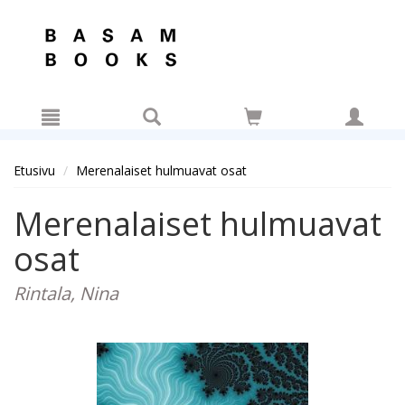
Hyppää pääsisältöön
Etusivu
Merenalaiset hulmuavat osat
Merenalaiset hulmuavat
osat
Rintala, Nina