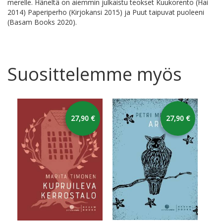
merelle. Häneltä on aiemmin julkaistu teokset Kuukorento (Hai
2014) Paperiperho (Kirjokansi 2015) ja Puut taipuvat puoleeni
(Basam Books 2020).
Suosittelemme myös
27,90 €
27,90 €