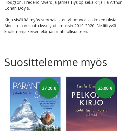
Hodgson, Frederic Myers ja James Hyslop sekä kirjailija Arthur
Conan Doyle.
Kirja sisältää myös suomalaisten yliluonnollisia kokemuksia.
Aineistot on saatu kyselytutkimuksin 2019-2020. Ne liittyvät
kuolemanjälkeisen elämän mahdollisuuteen.
Suosittelemme myös
37,20 €
25,00 €