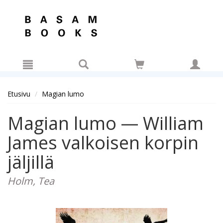
Hyppää pääsisältöön
Etusivu
Magian lumo
Magian lumo — William
James valkoisen korpin
jäljillä
Holm, Tea