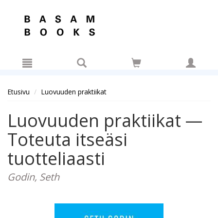
Hyppää pääsisältöön
Etusivu
Luovuuden praktiikat
Luovuuden praktiikat —
Toteuta itseäsi
tuotteliaasti
Godin, Seth