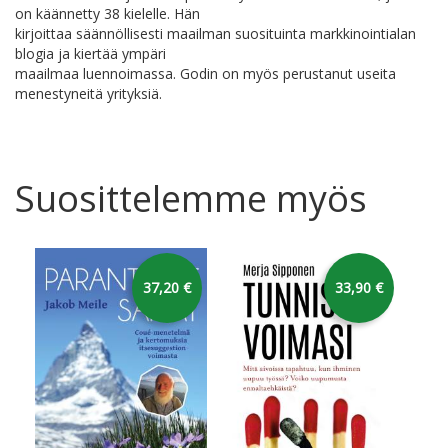
on käännetty 38 kielelle. Hän
kirjoittaa säännöllisesti maailman suosituinta markkinointialan
blogia ja kiertää ympäri
maailmaa luennoimassa. Godin on myös perustanut useita
menestyneitä yrityksiä.
Suosittelemme myös
37,20 €
33,90 €