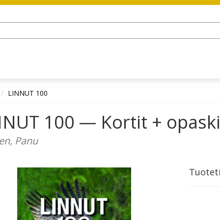
LINNUT 100
NUT 100 — Kortit + opaski
nen, Panu
Tuotet