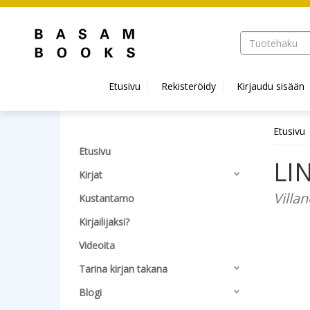
Hyppää pääsisältöön
Etusivu
Rekisteröidy
Kirjaudu sisään
Etusivu
Etusivu
LIN
Kirjat
Villa
Kustantamo
Kirjailijaksi?
Videoita
Tarina kirjan takana
Blogi