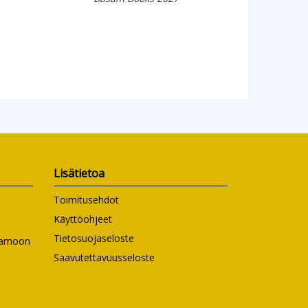
Lisätietoa
Toimitusehdot
Käyttöohjeet
Tietosuojaseloste
ntamoon
Saavutettavuusseloste