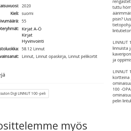
rengastetu
kaisuvuosi:
2020
tuttu höm
äärimmäis
Kieli:
suomi
pisin? Uus
ivumäärä:
55
tietopohj
teryhmät:
Kirjat A-Ö
lintutieto
Kirjat
Hyvinvointi
LINNUT 10
linnuista
astoluokka:
58.12 Linnut
kaveripor
vainsanat:
Linnut, Linnut opaskirja, Linnut pelikortit
ja oppimi
LINNUT 10
jä
kortteina
ominaisuu
100 -OPAS
uton Digi LINNUT 100 -peli
ominaisuu
pelin lintu
osittelemme myös