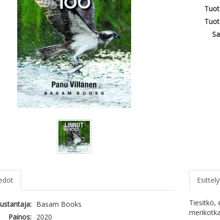
Tuot
Tuot
Sa
iedot
Esittely
Tiesitkö, 
ustantaja:
Basam Books
merikotka
Painos:
2020