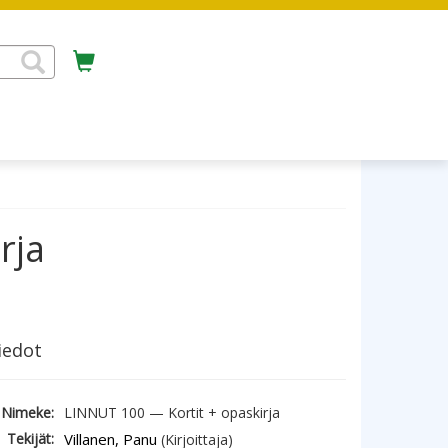
rja
iedot
Nimeke:
LINNUT 100 — Kortit + opaskirja
Tekijät:
Villanen, Panu
(Kirjoittaja)