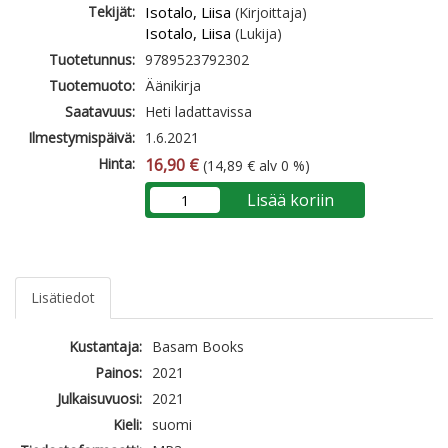
Tekijät:
Isotalo, Liisa
(Kirjoittaja)
Isotalo, Liisa
(Lukija)
Tuotetunnus:
9789523792302
Tuotemuoto:
Äänikirja
Saatavuus:
Heti ladattavissa
Ilmestymispäivä:
1.6.2021
Hinta:
16,90 €
(14,89 € alv 0 %)
Lisää koriin
Lisätiedot
Kustantaja:
Basam Books
Painos:
2021
Julkaisuvuosi:
2021
Kieli:
suomi