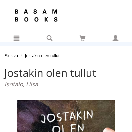
Hyppää pääsisältöön
Etusivu
Jostakin olen tullut
Jostakin olen tullut
Isotalo, Liisa