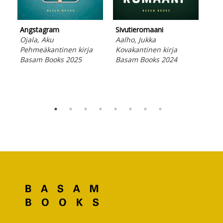
Lad
Bas
Angstagram
Sivutieromaani
Ojala, Aku
Aalho, Jukka
Pehmeäkantinen kirja
Kovakantinen kirja
Basam Books 2025
Basam Books 2024