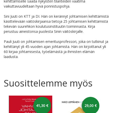
kehittämiselle saada nykyisten tilanteiden vaatima
vaikuttavuudeltaan hyvä ponnistuspohja.
Sini Juuti on KTT ja DI. Hän on kerännyt johtamisen kehittämistä
käsittelevään väitöskirjaansa tietoja 25 johtamisen kehittämistä
tekevän suurehkon koulutusinstituutin toiminnasta. Kirja
perustuu aineistonsa puolesta Sinin väitöskirjalle.
Pauli Juuti on johtamisen emeritusprofessori, joka on tutkinut ja
kehittänyt yli 45-vuoden ajan johtamista. Hän on kirjoittanut yli
60 kirjaa johtamisesta, työelämästä ja ihmisten elämän
laadusta.
Suosittelemme myös
41,30 €
29,00 €