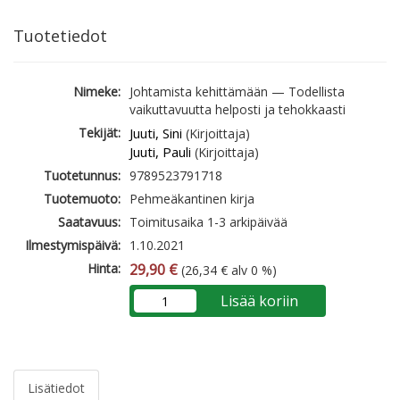
Tuotetiedot
Nimeke:
Johtamista kehittämään — Todellista
vaikuttavuutta helposti ja tehokkaasti
Tekijät:
Juuti, Sini
(Kirjoittaja)
Juuti, Pauli
(Kirjoittaja)
Tuotetunnus:
9789523791718
Tuotemuoto:
Pehmeäkantinen kirja
Saatavuus:
Toimitusaika 1-3 arkipäivää
Ilmestymispäivä:
1.10.2021
Hinta:
29,90 €
(26,34 € alv 0 %)
Lisää koriin
Lisätiedot