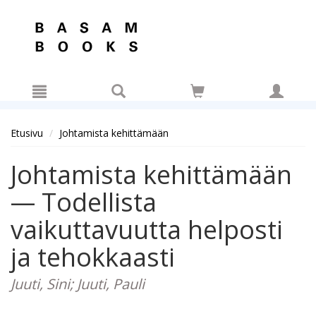
Hyppää pääsisältöön
Etusivu
Johtamista kehittämään
Johtamista kehittämään
— Todellista
vaikuttavuutta helposti
ja tehokkaasti
Juuti, Sini; Juuti, Pauli