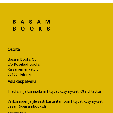
Osoite
Basam Books Oy
c/o Rosebud Books
Kaisaniemenkatu 5
00100 Helsinki
Asiakaspalvelu
Tilauksiin ja toimituksiin liittyvät kysymykset:
Ota yhteyttä
.
Valikoimaan ja yleisesti kustantamoon liittyvät kysymykset:
basam@basambooks.fi