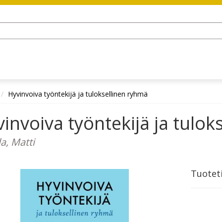
Hyvinvoiva työntekijä ja tuloksellinen ryhmä
invoiva työntekijä ja tulok
a, Matti
Tuotet