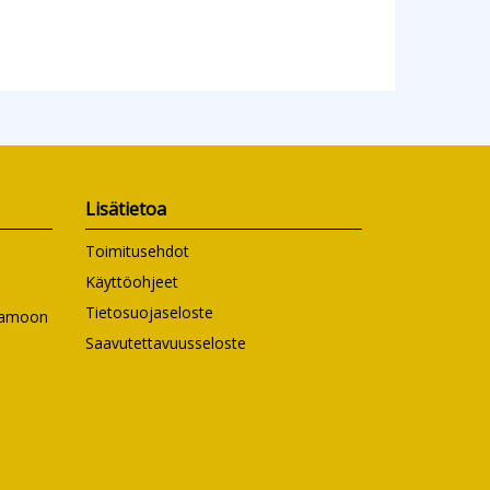
Lisätietoa
Toimitusehdot
Käyttöohjeet
Tietosuojaseloste
ntamoon
Saavutettavuusseloste