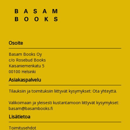
Osoite
Basam Books Oy
c/o Rosebud Books
Kaisaniemenkatu 5
00100 Helsinki
Asiakaspalvelu
Tilauksiin ja toimituksiin liittyvät kysymykset:
Ota yhteyttä
.
Valikoimaan ja yleisesti kustantamoon liittyvät kysymykset:
basam@basambooks.fi
Lisätietoa
Toimitusehdot