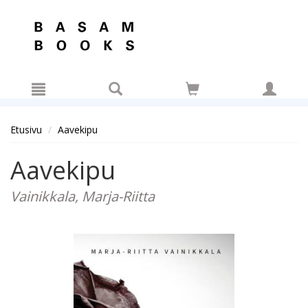
Hyppää pääsisältöön
Etusivu
Aavekipu
Aavekipu
Vainikkala, Marja-Riitta