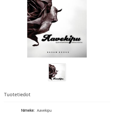
Tuotetiedot
Nimeke:
Aavekipu