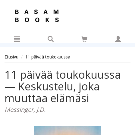
Hyppää pääsisältöön
Etusivu
11 päivää toukokuussa
11 päivää toukokuussa
— Keskustelu, joka
muuttaa elämäsi
Messinger, J.D.