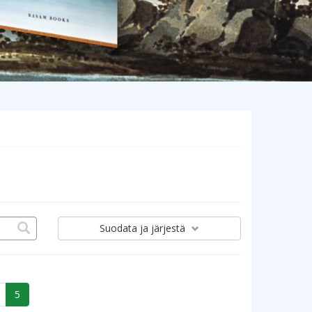
Suodata
ja järjestä
5