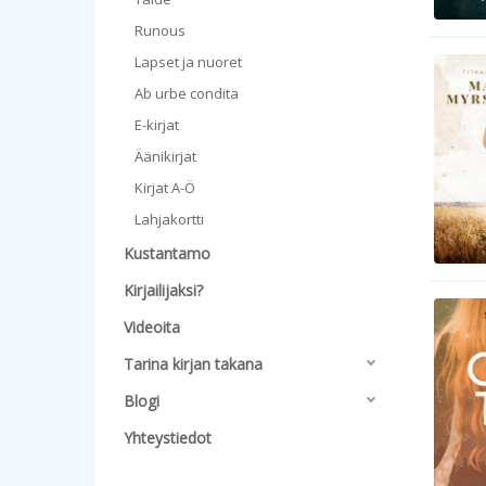
Runous
Lapset ja nuoret
Ab urbe condita
E-kirjat
Äänikirjat
Kirjat A-Ö
Lahjakortti
Kustantamo
Kirjailijaksi?
Videoita
Tarina kirjan takana
Blogi
Yhteystiedot